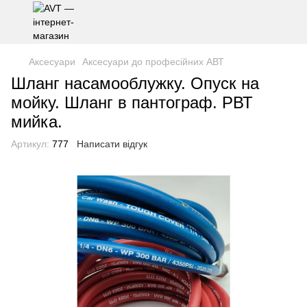
Аксесуари
Аксесуари до професійних АВТ
Шланг насамооблужку. Опуск на
мойку. Шланг в пантограф. РВТ
мийка.
Артикул:
777
Написати відгук