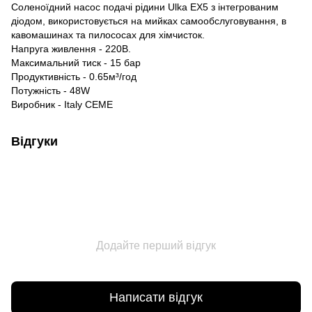
Соленоїдний насос подачі рідини Ulka ЕХ5 з інтегрованим
діодом, використовується на мийках самообслуговування, в
кавомашинах та пилососах для хімчисток.
Напруга живлення - 220В.
Максимальний тиск - 15 бар
Продуктивність - 0.65м³/год
Потужність - 48W
Виробник - Italy CEME
Відгуки
Додайте перший відгук
Написати відгук