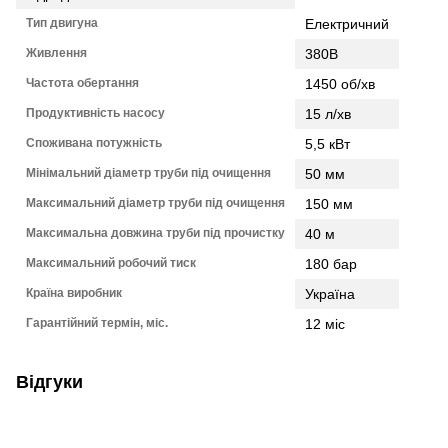
Тип двигуна
Електричний
Живлення
380В
Частота обертання
1450 об/хв
Продуктивність насосу
15 л/хв
Споживана потужність
5,5 кВт
Мінімальний діаметр труби під очищення
50 мм
Максимальний діаметр труби під очищення
150 мм
Максимальна довжина труби під прочистку
40 м
Максимальний робочий тиск
180 бар
Країна виробник
Україна
Гарантійний термін, міс.
12 міс
Відгуки