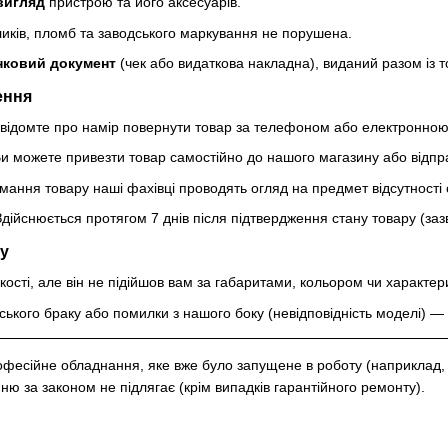
вигляд
пристрою та його аксесуарів.
рликів, пломб та заводського маркування не порушена.
нковий документ
(чек або видаткова накладна), виданий разом із 
ення
відомте про намір повернути товар за телефоном або електронно
и можете привезти товар самостійно до нашого магазину або відп
ання товару наші фахівці проводять огляд на предмет відсутності с
дійснюється протягом 7 днів після підтвердження стану товару (заз
ку
кості, але він не підійшов вам за габаритами, кольором чи характ
ського браку або помилки з нашого боку (невідповідність моделі) —
фесійне обладнання, яке вже було запущене в роботу (наприклад, 
ю за законом не підлягає (крім випадків гарантійного ремонту).