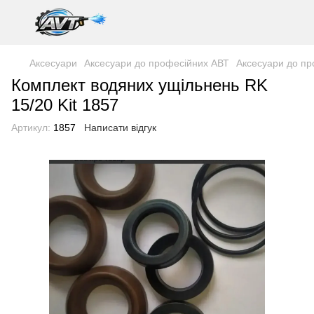
Аксесуари
Аксесуари до професійних АВТ
Аксесуари до пр
Комплект водяних ущільнень RK
15/20 Kit 1857
Артикул:
1857
Написати відгук