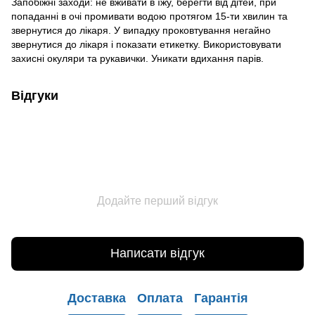
Запобіжні заходи: не вживати в їжу, берегти від дітей, при
попаданні в очі промивати водою протягом 15-ти хвилин та
звернутися до лікаря. У випадку проковтування негайно
звернутися до лікаря і показати етикетку. Використовувати
захисні окуляри та рукавички. Уникати вдихання парів.
Відгуки
Додайте перший відгук
Написати відгук
Доставка
Оплата
Гарантія