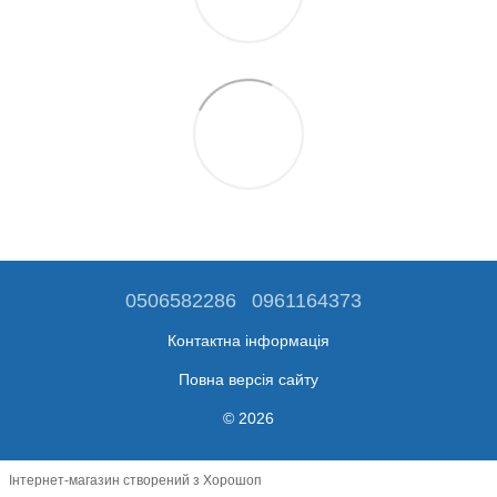
0506582286
0961164373
Контактна інформація
Повна версія сайту
© 2026
Інтернет-магазин створений з Хорошоп