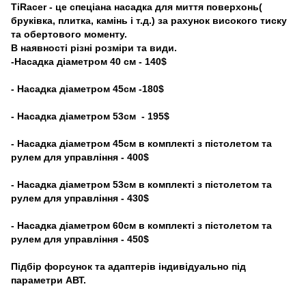
TiRacer - це спеціана насадка для миття поверхонь(
бруківка, плитка, камінь і т.д.) за рахунок високого тиску
та обертового моменту.
В наявності різні розміри та види.
-Насадка діаметром 40 см - 140$
- Насадка діаметром 45см -180$
- Насадка діаметром 53см - 195$
- Насадка діаметром 45см в комплекті з пістолетом та
рулем для управління - 400$
- Насадка діаметром 53см в комплекті з пістолетом та
рулем для управління - 430$
- Насадка діаметром 60см в комплекті з пістолетом та
рулем для управління - 450$
Підбір форсунок та адаптерів індивідуально під
параметри АВТ.