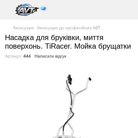
Аксесуари
Аксесуари до професійних АВТ
Насадка для бруківки, миття
поверхонь. TiRacer. Мойка брущатки
Артикул:
444
Написати відгук