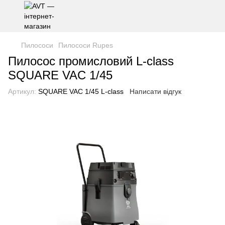
Пилососи
Пилососи Rupes
Пилоcос промисловий L-class
SQUARE VAC 1/45
Артикул:
SQUARE VAC 1/45 L-class
Написати відгук