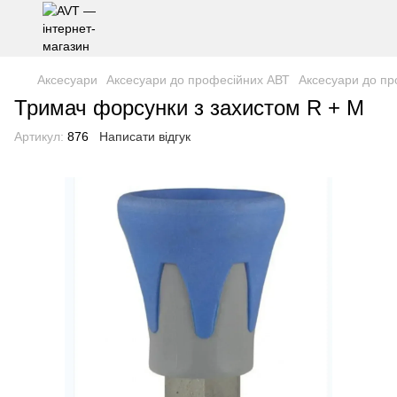
Аксесуари
Аксесуари до професійних АВТ
Аксесуари до п
Тримач форсунки з захистом R + M
Артикул:
876
Написати відгук